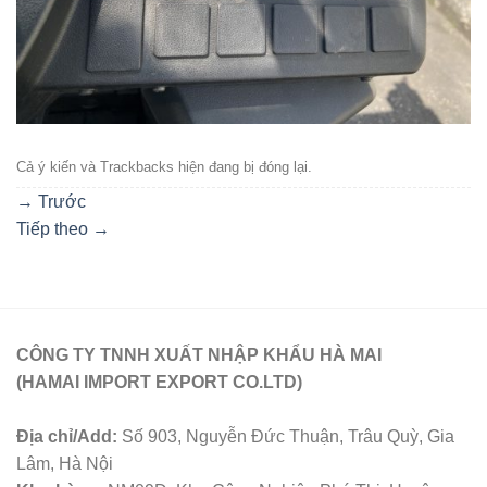
Cả ý kiến ​​và Trackbacks hiện đang bị đóng lại.
→
Trước
Tiếp theo
→
CÔNG TY TNNH XUẤT NHẬP KHẨU HÀ MAI
(HAMAI IMPORT EXPORT CO.LTD)
Địa chỉ/Add:
Số 903, Nguyễn Đức Thuận, Trâu Quỳ, Gia
Lâm, Hà Nội