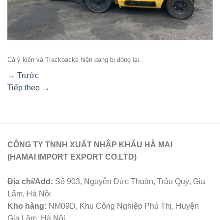
Cả ý kiến ​​và Trackbacks hiện đang bị đóng lại.
→
Trước
Tiếp theo
→
CÔNG TY TNNH XUẤT NHẬP KHẨU HÀ MAI
(HAMAI IMPORT EXPORT CO.LTD)
Địa chỉ/Add:
Số 903, Nguyễn Đức Thuận, Trâu Quỳ, Gia
Lâm, Hà Nội
Kho hàng:
NM09D, Khu Công Nghiệp Phú Thị, Huyện
Gia Lâm, Hà Nội