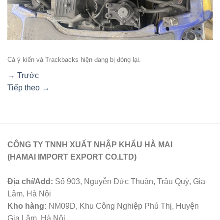
Cả ý kiến ​​và Trackbacks hiện đang bị đóng lại.
→
Trước
Tiếp theo
→
CÔNG TY TNNH XUẤT NHẬP KHẨU HÀ MAI
(HAMAI IMPORT EXPORT CO.LTD)
Địa chỉ/Add:
Số 903, Nguyễn Đức Thuận, Trâu Quỳ, Gia
Lâm, Hà Nội
Kho hàng:
NM09D, Khu Công Nghiệp Phú Thị, Huyện
Gia Lâm, Hà Nội