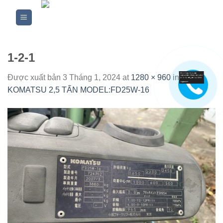
Skip
to
content
1-2-1
Được xuất bản
3 Tháng 1, 2024
at
1280 × 960
in
XE
KOMATSU 2,5 TẤN MODEL:FD25W-16