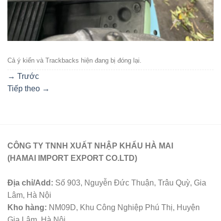
Cả ý kiến ​​và Trackbacks hiện đang bị đóng lại.
→
Trước
Tiếp theo
→
CÔNG TY TNNH XUẤT NHẬP KHẨU HÀ MAI
(HAMAI IMPORT EXPORT CO.LTD)
Địa chỉ/Add:
Số 903, Nguyễn Đức Thuận, Trâu Quỳ, Gia
Lâm, Hà Nội
Kho hàng:
NM09D, Khu Công Nghiệp Phú Thị, Huyện
Gia Lâm, Hà Nội