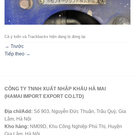
Cả ý kiến ​​và Trackbacks hiện đang bị đóng lại.
→
Trước
Tiếp theo
→
CÔNG TY TNNH XUẤT NHẬP KHẨU HÀ MAI
(HAMAI IMPORT EXPORT CO.LTD)
Địa chỉ/Add:
Số 903, Nguyễn Đức Thuận, Trâu Quỳ, Gia
Lâm, Hà Nội
Kho hàng:
NM09D, Khu Công Nghiệp Phú Thị, Huyện
Gia Lâm, Hà Nội