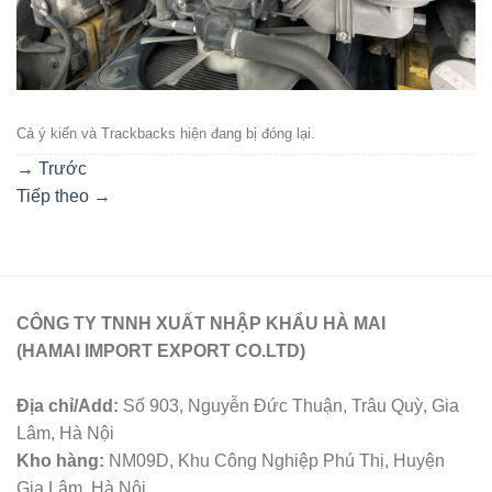
Cả ý kiến ​​và Trackbacks hiện đang bị đóng lại.
→
Trước
Tiếp theo
→
CÔNG TY TNNH XUẤT NHẬP KHẨU HÀ MAI
(HAMAI IMPORT EXPORT CO.LTD)
Địa chỉ/Add:
Số 903, Nguyễn Đức Thuận, Trâu Quỳ, Gia
Lâm, Hà Nội
Kho hàng:
NM09D, Khu Công Nghiệp Phú Thị, Huyện
Gia Lâm, Hà Nội