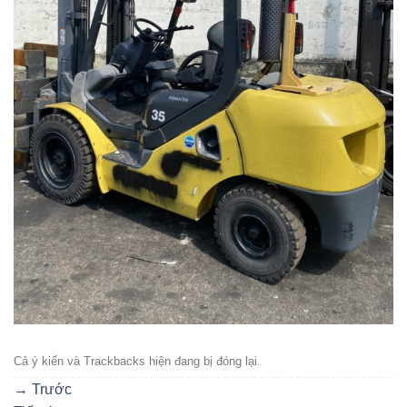
Cả ý kiến ​​và Trackbacks hiện đang bị đóng lại.
→
Trước