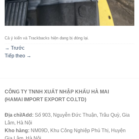
Cả ý kiến ​​và Trackbacks hiện đang bị đóng lại.
→
Trước
Tiếp theo
→
CÔNG TY TNNH XUẤT NHẬP KHẨU HÀ MAI
(HAMAI IMPORT EXPORT CO.LTD)
Địa chỉ/Add:
Số 903, Nguyễn Đức Thuận, Trâu Quỳ, Gia
Lâm, Hà Nội
Kho hàng:
NM09D, Khu Công Nghiệp Phú Thị, Huyện
Gia Lâm, Hà Nội