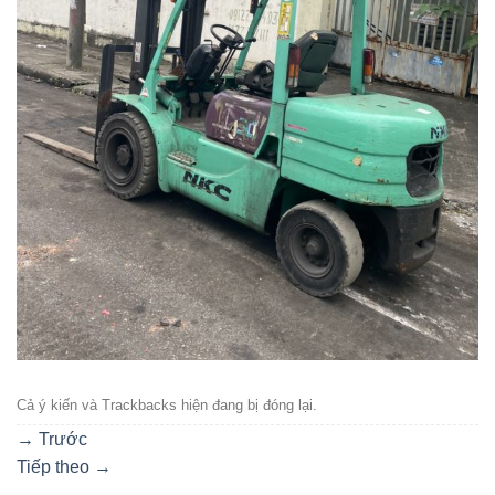
Cả ý kiến ​​và Trackbacks hiện đang bị đóng lại.
→
Trước
Tiếp theo
→