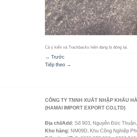
Cả ý kiến ​​và Trackbacks hiện đang bị đóng lại.
→
Trước
Tiếp theo
→
CÔNG TY TNNH XUẤT NHẬP KHẨU HÀ
(HAMAI IMPORT EXPORT CO.LTD)
Địa chỉ/Add:
Số 903, Nguyễn Đức Thuận, 
Kho hàng:
NM09D, Khu Công Nghiệp Phú 