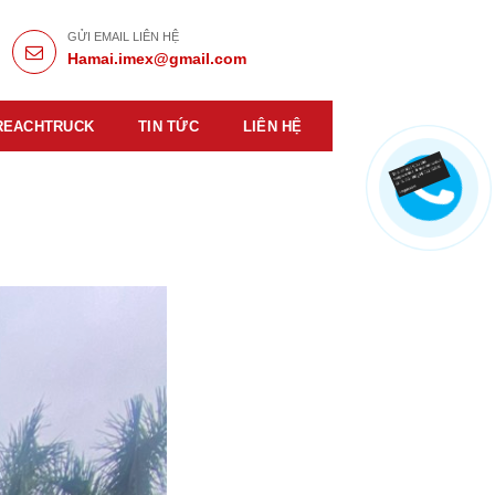
GỬI EMAIL LIÊN HỆ
Hamai.imex@gmail.com
REACHTRUCK
TIN TỨC
LIÊN HỆ