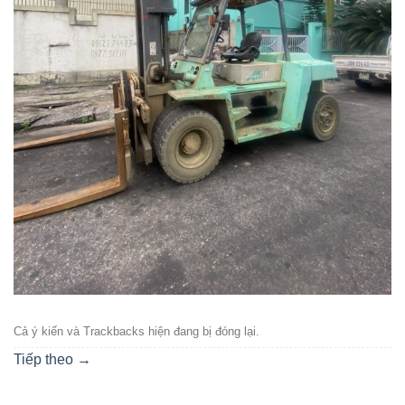
Cả ý kiến ​​và Trackbacks hiện đang bị đóng lại.
Tiếp theo
→