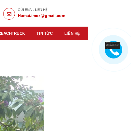
GỬI EMAIL LIÊN HỆ
Hamai.imex@gmail.com
REACHTRUCK
TIN TỨC
LIÊN HỆ