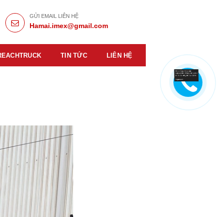
GỬI EMAIL LIÊN HỆ
Hamai.imex@gmail.com
REACHTRUCK
TIN TỨC
LIÊN HỆ