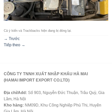
Cả ý kiến ​​và Trackbacks hiện đang bị đóng lại.
→
Trước
Tiếp theo
→
CÔNG TY TNNH XUẤT NHẬP KHẨU HÀ MAI
(HAMAI IMPORT EXPORT CO.LTD)
Địa chỉ/Add:
Số 903, Nguyễn Đức Thuận, Trâu Quỳ, Gia
Lâm, Hà Nội
Kho hàng:
NM09D, Khu Công Nghiệp Phú Thị, Huyện
Gia Lâm, Hà Nội