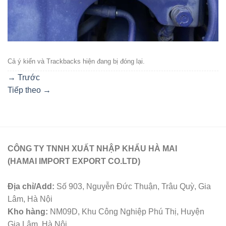
Cả ý kiến ​​và Trackbacks hiện đang bị đóng lại.
→
Trước
Tiếp theo
→
CÔNG TY TNNH XUẤT NHẬP KHẨU HÀ MAI
(HAMAI IMPORT EXPORT CO.LTD)
Địa chỉ/Add:
Số 903, Nguyễn Đức Thuận, Trâu Quỳ, Gia
Lâm, Hà Nội
Kho hàng:
NM09D, Khu Công Nghiệp Phú Thị, Huyện
Gia Lâm, Hà Nội