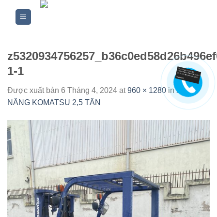
Skip
to
content
z5320934756257_b36c0ed58d26b496ef
1-1
Được xuất bản
6 Tháng 4, 2024
at
960 × 1280
in
XE
NÂNG KOMATSU 2,5 TẤN