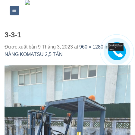
Skip
to
content
3-3-1
Được xuất bản
9 Tháng 3, 2023
at
960 × 1280
in
XE
NÂNG KOMATSU 2,5 TẤN