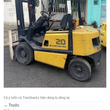
Cả ý kiến ​​và Trackbacks hiện đang bị đóng lại.
→
Trước