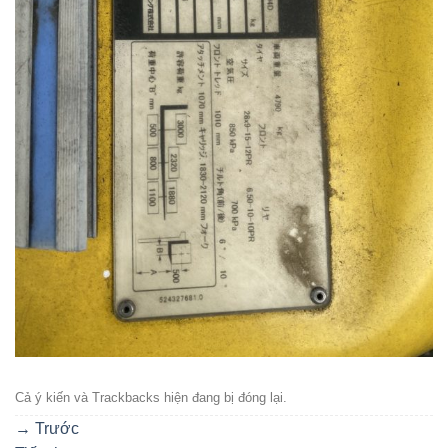
Cả ý kiến ​​và Trackbacks hiện đang bị đóng lại.
→
Trước