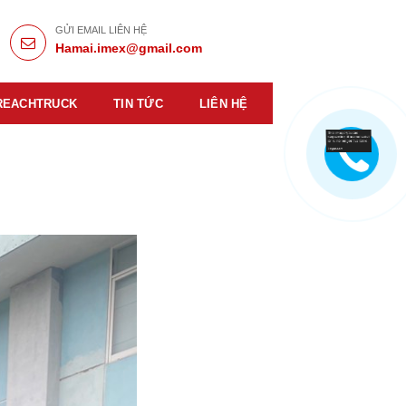
GỬI EMAIL LIÊN HỆ
Hamai.imex@gmail.com
REACHTRUCK
TIN TỨC
LIÊN HỆ