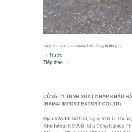
Cả ý kiến ​​và Trackbacks hiện đang bị đóng lại.
→
Trước
Tiếp theo
→
CÔNG TY TNNH XUẤT NHẬP KHẨU HÀ
(HAMAI IMPORT EXPORT CO.LTD)
Địa chỉ/Add:
Số 903, Nguyễn Đức Thuận, 
Kho hàng:
NM09D, Khu Công Nghiệp Phú 