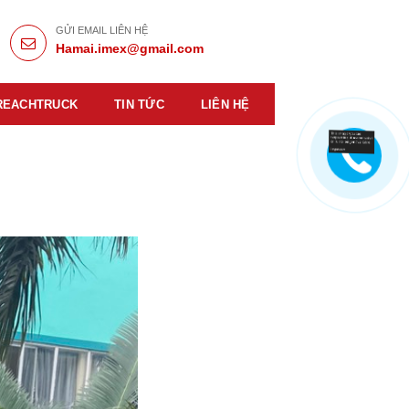
GỬI EMAIL LIÊN HỆ
Hamai.imex@gmail.com
REACHTRUCK
TIN TỨC
LIÊN HỆ