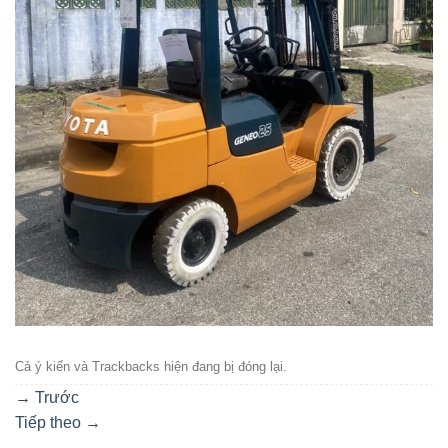
Cả ý kiến ​​và Trackbacks hiện đang bị đóng lại.
→
Trước
Tiếp theo
→