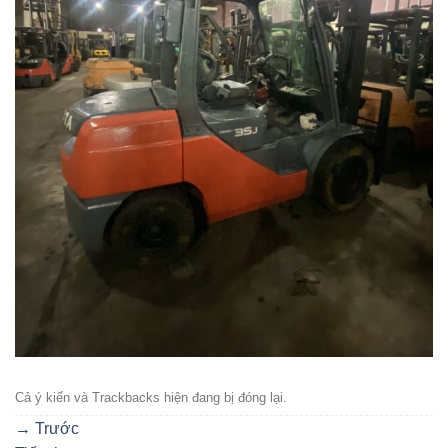
Cả ý kiến ​​và Trackbacks hiện đang bị đóng lại.
→
Trước