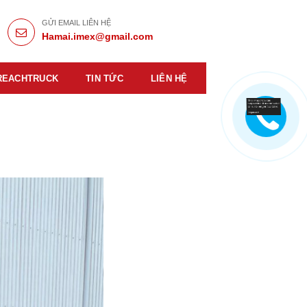
GỬI EMAIL LIÊN HỆ
Hamai.imex@gmail.com
REACHTRUCK
TIN TỨC
LIÊN HỆ