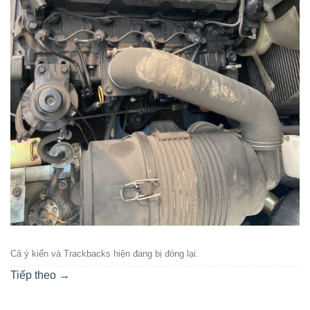
Cả ý kiến ​​và Trackbacks hiện đang bị đóng lại.
Tiếp theo
→