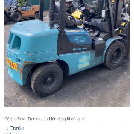
Cả ý kiến ​​và Trackbacks hiện đang bị đóng lại.
→
Trước