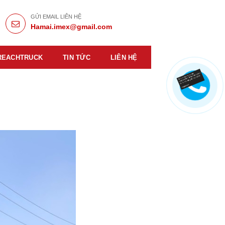
GỬI EMAIL LIÊN HỆ
Hamai.imex@gmail.com
REACHTRUCK
TIN TỨC
LIÊN HỆ