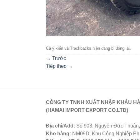
Cả ý kiến ​​và Trackbacks hiện đang bị đóng lại.
→
Trước
Tiếp theo
→
CÔNG TY TNNH XUẤT NHẬP KHẨU HÀ
(HAMAI IMPORT EXPORT CO.LTD)
Địa chỉ/Add:
Số 903, Nguyễn Đức Thuận, 
Kho hàng:
NM09D, Khu Công Nghiệp Phú 