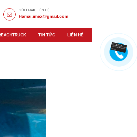
GỬI EMAIL LIÊN HỆ
Hamai.imex@gmail.com
REACHTRUCK
TIN TỨC
LIÊN HỆ