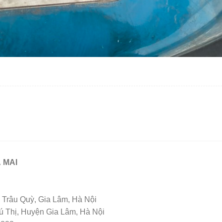
 MAI
Trâu Quỳ, Gia Lâm, Hà Nội
Thị, Huyện Gia Lâm, Hà Nội