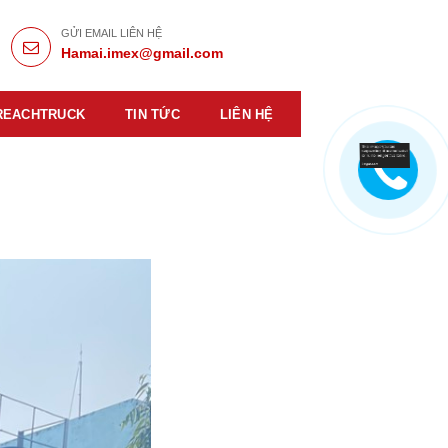
GỬI EMAIL LIÊN HỆ
Hamai.imex@gmail.com
REACHTRUCK
TIN TỨC
LIÊN HỆ