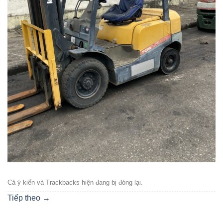
Cả ý kiến ​​và Trackbacks hiện đang bị đóng lại.
Tiếp theo
→