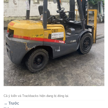
Cả ý kiến ​​và Trackbacks hiện đang bị đóng lại.
→
Trước