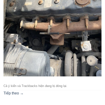
Cả ý kiến ​​và Trackbacks hiện đang bị đóng lại.
Tiếp theo
→