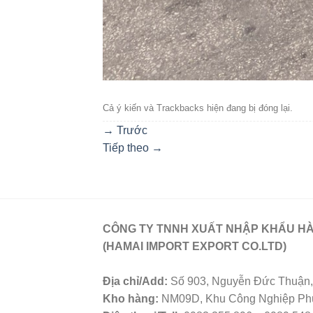
Cả ý kiến ​​và Trackbacks hiện đang bị đóng lại.
→
Trước
Tiếp theo
→
CÔNG TY TNNH XUẤT NHẬP KHẨU HÀ
(HAMAI IMPORT EXPORT CO.LTD)
Địa chỉ/Add:
Số 903, Nguyễn Đức Thuận, 
Kho hàng:
NM09D, Khu Công Nghiệp Phú 