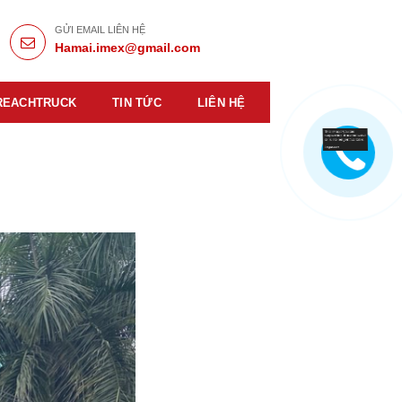
GỬI EMAIL LIÊN HỆ
Hamai.imex@gmail.com
REACHTRUCK
TIN TỨC
LIÊN HỆ