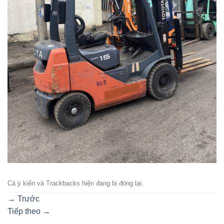
Cả ý kiến ​​và Trackbacks hiện đang bị đóng lại.
→
Trước
Tiếp theo
→