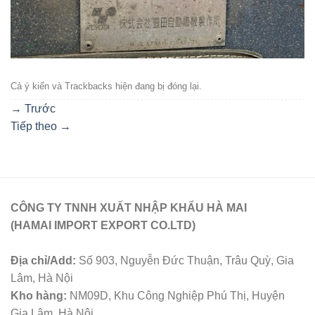
Cả ý kiến ​​và Trackbacks hiện đang bị đóng lại.
→
Trước
Tiếp theo
→
CÔNG TY TNNH XUẤT NHẬP KHẨU HÀ MAI
(HAMAI IMPORT EXPORT CO.LTD)
Địa chỉ/Add:
Số 903, Nguyễn Đức Thuận, Trâu Quỳ, Gia
Lâm, Hà Nội
Kho hàng:
NM09D, Khu Công Nghiệp Phú Thị, Huyện
Gia Lâm, Hà Nội