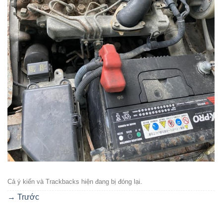
Cả ý kiến ​​và Trackbacks hiện đang bị đóng lại.
→
Trước