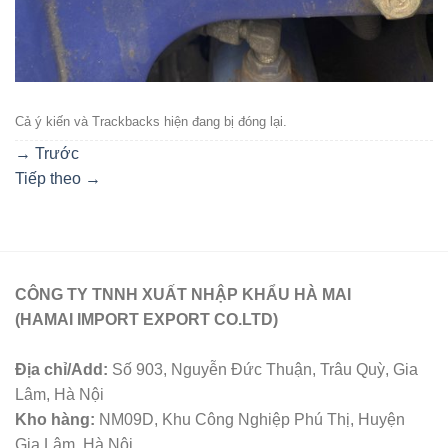
Cả ý kiến ​​và Trackbacks hiện đang bị đóng lại.
→
Trước
Tiếp theo
→
CÔNG TY TNNH XUẤT NHẬP KHẨU HÀ MAI
(HAMAI IMPORT EXPORT CO.LTD)
Địa chỉ/Add:
Số 903, Nguyễn Đức Thuận, Trâu Quỳ, Gia
Lâm, Hà Nội
Kho hàng:
NM09D, Khu Công Nghiệp Phú Thị, Huyện
Gia Lâm, Hà Nội