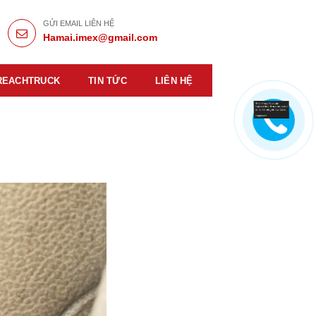
GỬI EMAIL LIÊN HỆ
Hamai.imex@gmail.com
REACHTRUCK
TIN TỨC
LIÊN HỆ