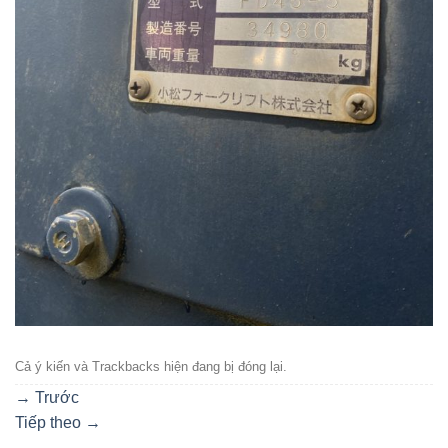
Cả ý kiến ​​và Trackbacks hiện đang bị đóng lại.
→
Trước
Tiếp theo
→