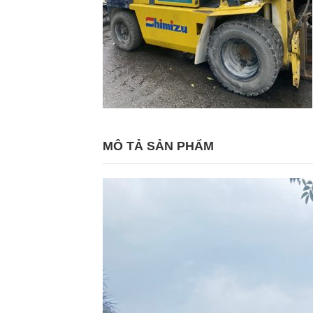
MÔ TẢ SẢN PHẨM