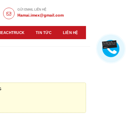
GỬI EMAIL LIÊN HỆ
Hamai.imex@gmail.com
REACHTRUCK
TIN TỨC
LIÊN HỆ
G