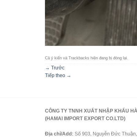
Cả ý kiến ​​và Trackbacks hiện đang bị đóng lại.
→
Trước
Tiếp theo
→
CÔNG TY TNNH XUẤT NHẬP KHẨU HÀ
(HAMAI IMPORT EXPORT CO.LTD)
Địa chỉ/Add:
Số 903, Nguyễn Đức Thuận, 