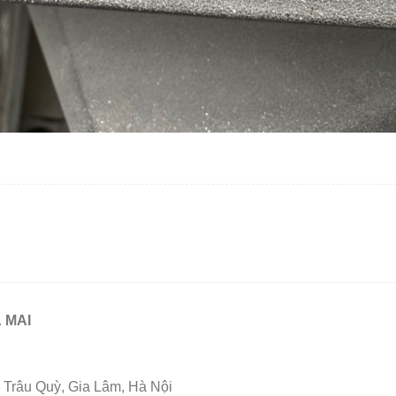
 MAI
Trâu Quỳ, Gia Lâm, Hà Nội