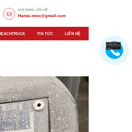
GỬI EMAIL LIÊN HỆ
Hamai.imex@gmail.com
REACHTRUCK
TIN TỨC
LIÊN HỆ