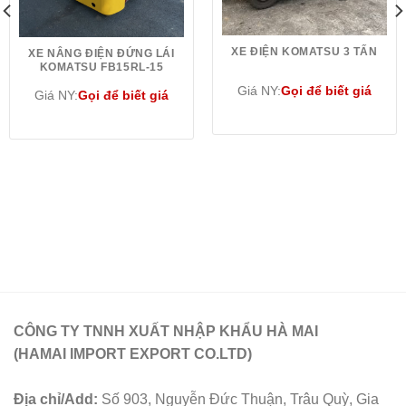
XE ĐIỆN KOMATSU 3 TẤN
XE NÂNG ĐIỆN ĐỨNG LÁI
KOMATSU FB15RL-15
Giá NY:
Gọi để biết giá
Giá NY:
Gọi để biết giá
CÔNG TY TNNH XUẤT NHẬP KHẨU HÀ MAI
(HAMAI IMPORT EXPORT CO.LTD)
Địa chỉ/Add:
Số 903, Nguyễn Đức Thuận, Trâu Quỳ, Gia