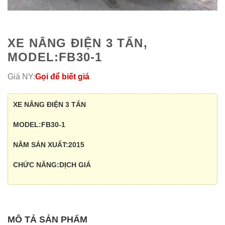
XE NÂNG ĐIỆN 3 TẤN,
MODEL:FB30-1
Giá NY:
Gọi để biết giá
XE NÂNG ĐIỆN 3 TẤN
MODEL:FB30-1
NĂM SẢN XUẤT:2015
CHỨC NĂNG:DỊCH GIÁ
MÔ TẢ SẢN PHẨM