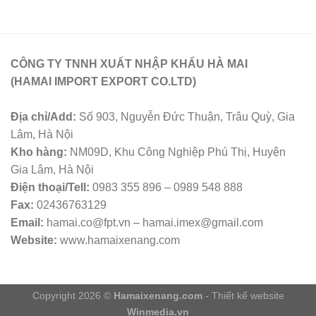
CÔNG TY TNNH XUẤT NHẬP KHẨU HÀ MAI
(HAMAI IMPORT EXPORT CO.LTD)
Địa chỉ/Add:
Số 903, Nguyễn Đức Thuận, Trâu Quỳ, Gia
Lâm, Hà Nội
Kho hàng:
NM09D, Khu Công Nghiệp Phú Thị, Huyện
Gia Lâm, Hà Nội
Điện thoại/Tell:
0983 355 896 – 0989 548 888
Fax:
02436763129
Email:
hamai.co@fpt.vn – hamai.imex@gmail.com
Website:
www.hamaixenang.com
Copyright 2026 ©
Hamaixenang.com
- Thiết kế website
Winmedia.vn