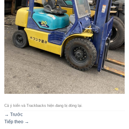
Cả ý kiến ​​và Trackbacks hiện đang bị đóng lại.
→
Trước
Tiếp theo
→