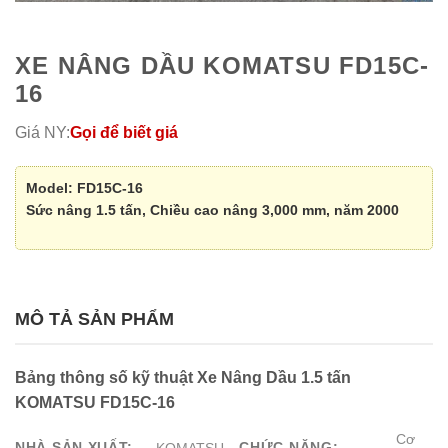
XE NÂNG DẦU KOMATSU FD15C-
16
Giá NY:
Gọi để biết giá
Model: FD15C-16
Sức nâng 1.5 tấn, Chiều cao nâng 3,000 mm, năm 2000
MÔ TẢ SẢN PHẨM
Bảng thông số kỹ thuật Xe Nâng Dầu 1.5 tấn
KOMATSU FD15C-16
Cơ
NHÀ SẢN XUẤT:
CHỨC NĂNG: