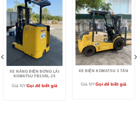
XE ĐIỆN KOMATSU 3 TẤN
XE NÂNG ĐIỆN ĐỨNG LÁI
KOMATSU FB15RL-15
Giá NY:
Gọi để biết giá
Giá NY:
Gọi để biết giá