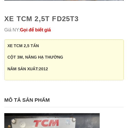
XE TCM 2,5T FD25T3
Giá NY:
Gọi để biết giá
XE TCM 2,5 TẤN
CỘT 3M, NÂNG HẠ THƯỜNG
NĂM SẢN XUẤT:2012
MÔ TẢ SẢN PHẨM