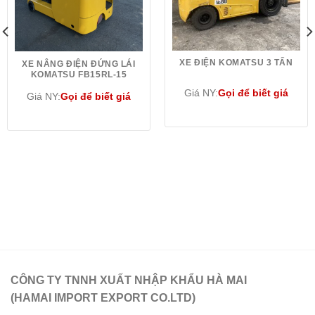
XE ĐIỆN KOMATSU 3 TẤN
XE NÂNG ĐIỆN ĐỨNG LÁI
KOMATSU FB15RL-15
Giá NY:
Gọi để biết giá
Giá NY:
Gọi để biết giá
CÔNG TY TNNH XUẤT NHẬP KHẨU HÀ MAI
(HAMAI IMPORT EXPORT CO.LTD)