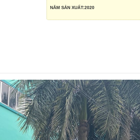
NĂM SẢN XUẤT:2020