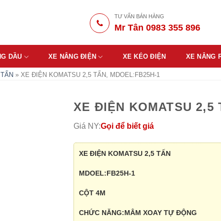
TƯ VẤN BÁN HÀNG
Mr Tân 0983 355 896
NG DẦU
XE NÂNG ĐIỆN
XE KÉO ĐIỆN
XE NÂNG 
 TẤN
»
XE ĐIỆN KOMATSU 2,5 TẤN, MDOEL:FB25H-1
XE ĐIỆN KOMATSU 2,5
Giá NY:
Gọi để biết giá
XE ĐIỆN KOMATSU 2,5 TẤN
MDOEL:FB25H-1
CỘT 4M
CHỨC NĂNG:MÂM XOAY TỰ ĐỘNG