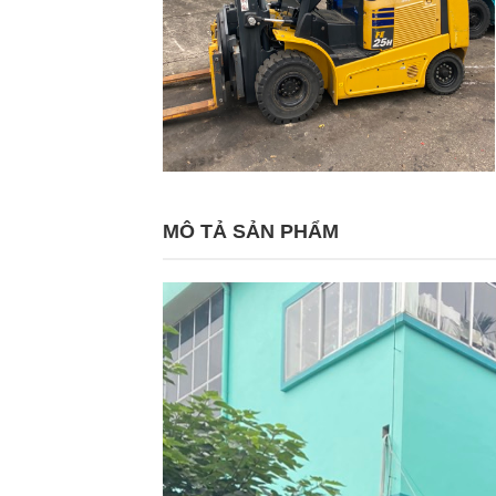
MÔ TẢ SẢN PHẨM