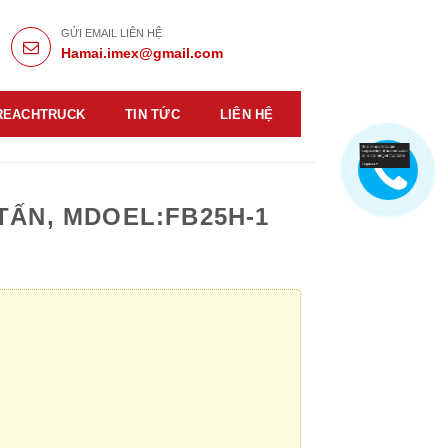
GỬI EMAIL LIÊN HỆ
Hamai.imex@gmail.com
REACHTRUCK
TIN TỨC
LIÊN HỆ
 TẤN, MDOEL:FB25H-1