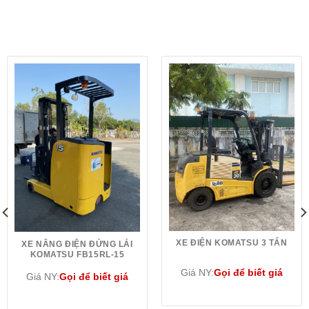
XE ĐIỆN KOMATSU 3 TẤN
XE NÂNG ĐIỆN ĐỨNG LÁI
KOMATSU FB15RL-15
Giá NY:
Gọi để biết giá
Giá NY:
Gọi để biết giá