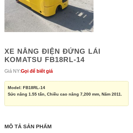
XE NÂNG ĐIỆN ĐỨNG LÁI
KOMATSU FB18RL-14
Giá NY:
Gọi để biết giá
Model: FB18RL-14
Sức nâng 1.55 tấn, Chiều cao nâng 7,200 mm, Năm 2011.
MÔ TẢ SẢN PHẨM