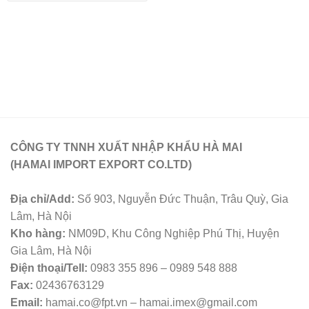
CÔNG TY TNNH XUẤT NHẬP KHẨU HÀ MAI
(HAMAI IMPORT EXPORT CO.LTD)
Địa chỉ/Add:
Số 903, Nguyễn Đức Thuận, Trâu Quỳ, Gia
Lâm, Hà Nội
Kho hàng:
NM09D, Khu Công Nghiệp Phú Thị, Huyện
Gia Lâm, Hà Nội
Điện thoại/Tell:
0983 355 896 – 0989 548 888
Fax:
02436763129
Email:
hamai.co@fpt.vn – hamai.imex@gmail.com