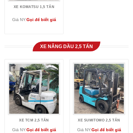
XE KOMATSU 1,5 TẤN
Giá NY:
Gọi để biết giá
XE NÂNG DẦU 2,5 TẤN
XE TCM 2,5 TẤN
XE SUMITOMO 2,5 TẤN
Giá NY:
Gọi để biết giá
Giá NY:
Gọi để biết giá