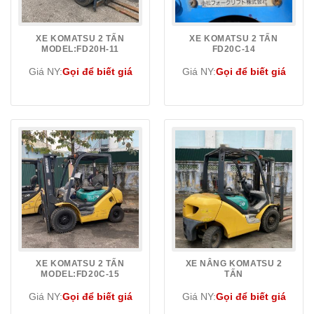
XE KOMATSU 2 TẤN
XE KOMATSU 2 TẤN
MODEL:FD20H-11
FD20C-14
Giá NY:
Gọi để biết giá
Giá NY:
Gọi để biết giá
XE KOMATSU 2 TẤN
XE NÂNG KOMATSU 2
MODEL:FD20C-15
TẤN
Giá NY:
Gọi để biết giá
Giá NY:
Gọi để biết giá