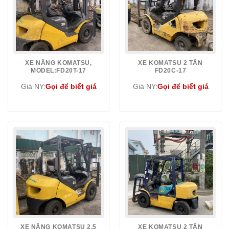
XE NÂNG KOMATSU,
XE KOMATSU 2 TẤN
MODEL:FD20T-17
FD20C-17
Giá NY:
Gọi để biết giá
Giá NY:
Gọi để biết giá
XE NÂNG KOMATSU 2,5
XE KOMATSU 2 TẤN