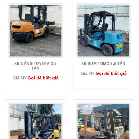
XE NÂNG TOYOTA 3,5
XE SUMITOMO 3,5 TẤN
TẤN
Giá NY:
Gọi để biết giá
Giá NY:
Gọi để biết giá