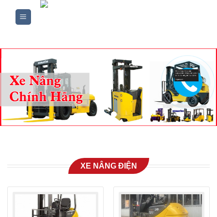
Skip
to
content
XE NÂNG ĐIỆN