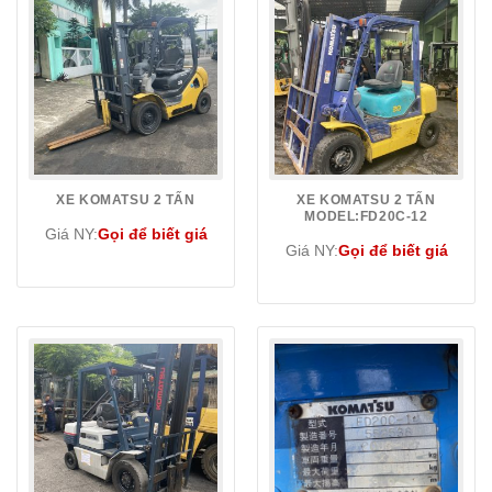
XE KOMATSU 2 TẤN
XE KOMATSU 2 TẤN
MODEL:FD20C-12
Giá NY:
Gọi để biết giá
Giá NY:
Gọi để biết giá