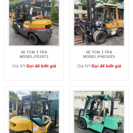
XE TCM 3 TẤN
XE TCM 3 TẤN
MODEL:FD30T3
MODEL:FHD30Z5
Giá NY:
Gọi để biết giá
Giá NY:
Gọi để biết giá