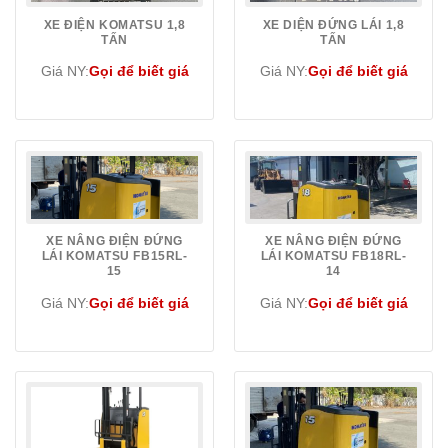
XE ĐIỆN KOMATSU 1,8
XE DIỆN ĐỨNG LÁI 1,8
TẤN
TẤN
Giá NY:
Gọi để biết giá
Giá NY:
Gọi để biết giá
XE NÂNG ĐIỆN ĐỨNG
XE NÂNG ĐIỆN ĐỨNG
LÁI KOMATSU FB15RL-
LÁI KOMATSU FB18RL-
15
14
Giá NY:
Gọi để biết giá
Giá NY:
Gọi để biết giá