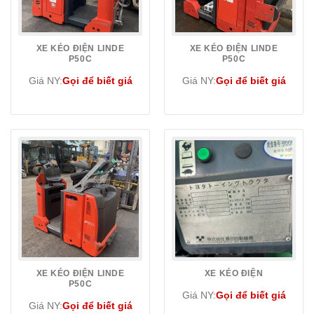
XE KÉO ĐIỆN LINDE
XE KÉO ĐIỆN LINDE
P50C
P50C
Giá NY:
Gọi để biết giá
Giá NY:
Gọi để biết giá
XE KÉO ĐIỆN LINDE
XE KÉO ĐIỆN
P50C
Giá NY:
Gọi để biết giá
Giá NY:
Gọi để biết giá