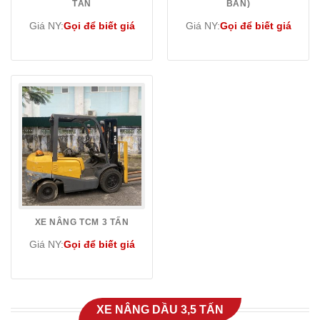
TẤN
BÁN)
Giá NY:
Gọi để biết giá
Giá NY:
Gọi để biết giá
XE NÂNG TCM 3 TẤN
Giá NY:
Gọi để biết giá
XE NÂNG DẦU 3,5 TẤN