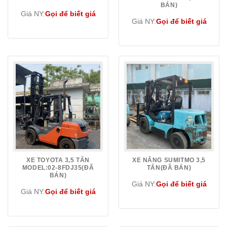
BÁN)
Giá NY:
Gọi để biết giá
Giá NY:
Gọi để biết giá
XE TOYOTA 3,5 TẤN
XE NÂNG SUMITMO 3,5
MODEL:02-8FDJ35(ĐÃ
TẤN(ĐÃ BÁN)
BÁN)
Giá NY:
Gọi để biết giá
Giá NY:
Gọi để biết giá