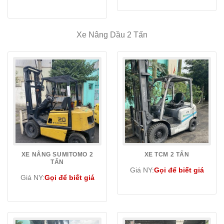
Xe Nâng Dầu 2 Tấn
XE NÂNG SUMITOMO 2
XE TCM 2 TẤN
TẤN
Giá NY:
Gọi để biết giá
Giá NY:
Gọi để biết giá