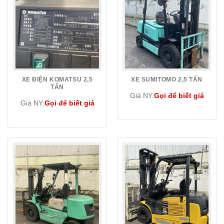
XE ĐIỆN KOMATSU 2,5
XE SUMITOMO 2,5 TẤN
TẤN
Giá NY:
Gọi để biết giá
Giá NY:
Gọi để biết giá