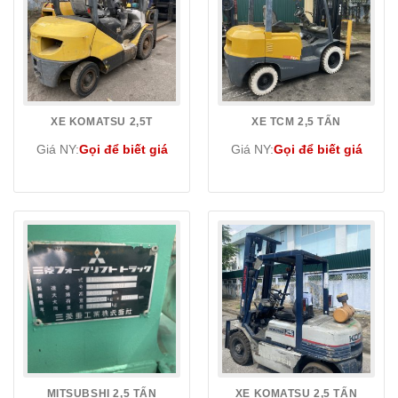
XE KOMATSU 2,5T
XE TCM 2,5 TẤN
Giá NY:
Gọi để biết giá
Giá NY:
Gọi để biết giá
MITSUBSHI 2,5 TẤN
XE KOMATSU 2,5 TẤN