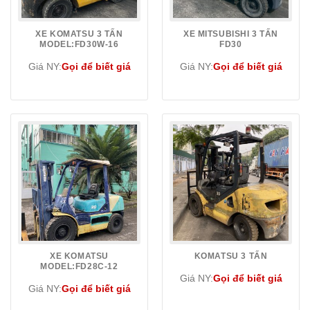
XE KOMATSU 3 TẤN
XE MITSUBISHI 3 TẤN
MODEL:FD30W-16
FD30
Giá NY:
Gọi để biết giá
Giá NY:
Gọi để biết giá
XE KOMATSU
KOMATSU 3 TẤN
MODEL:FD28C-12
Giá NY:
Gọi để biết giá
Giá NY:
Gọi để biết giá