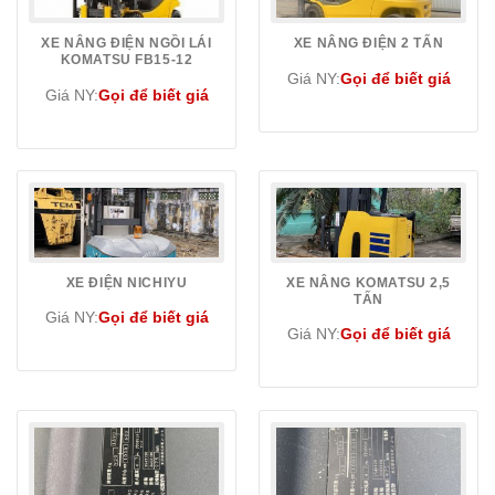
XE NÂNG ĐIỆN NGỒI LÁI
XE NÂNG ĐIỆN 2 TẤN
KOMATSU FB15-12
Giá NY:
Gọi để biết giá
Giá NY:
Gọi để biết giá
XE ĐIỆN NICHIYU
XE NÂNG KOMATSU 2,5
TẤN
Giá NY:
Gọi để biết giá
Giá NY:
Gọi để biết giá