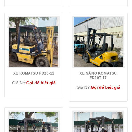
XE KOMATSU FD20-11
XE NÂNG KOMATSU
FD20T-17
Giá NY:
Gọi để biết giá
Giá NY:
Gọi để biết giá