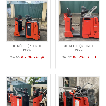
XE KÉO ĐIỆN LINDE
XE KÉO ĐIỆN LINDE
P50C
P50C
Giá NY:
Gọi để biết giá
Giá NY:
Gọi để biết giá