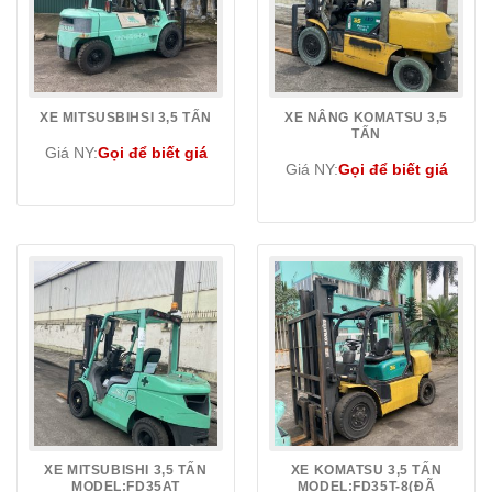
XE MITSUSBIHSI 3,5 TẤN
XE NÂNG KOMATSU 3,5
TẤN
Giá NY:
Gọi để biết giá
Giá NY:
Gọi để biết giá
XE MITSUBISHI 3,5 TẤN
XE KOMATSU 3,5 TẤN
MODEL:FD35AT
MODEL:FD35T-8(ĐÃ