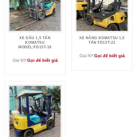
XE DẦU 1,5 TẤN
XE NÂNG KOMATSU 1,5
KOMATSU
TẤN FD15T-21
MODEL:FD15T-18
Giá NY:
Gọi để biết giá
Giá NY:
Gọi để biết giá