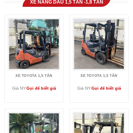
XE NÂNG DẦU 1,5 TẤN -1,8 TẤN
XE TOYOTA 1,5 TẤN
XE TOYOTA 1,5 TẤN
Giá NY:
Gọi để biết giá
Giá NY:
Gọi để biết giá