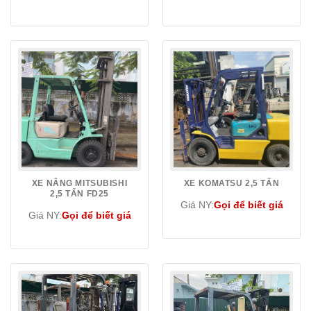
XE NÂNG MITSUBISHI
XE KOMATSU 2,5 TẤN
2,5 TẤN FD25
Giá NY:
Gọi để biết giá
Giá NY:
Gọi để biết giá