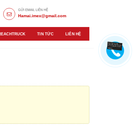
GỬI EMAIL LIÊN HỆ
Hamai.imex@gmail.com
REACHTRUCK
TIN TỨC
LIÊN HỆ