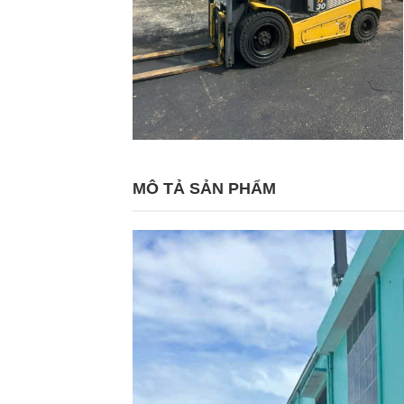
MÔ TẢ SẢN PHẨM