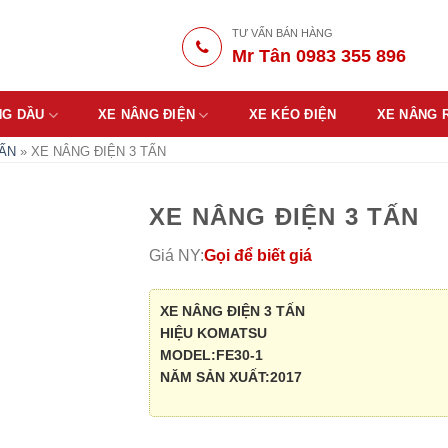
TƯ VẤN BÁN HÀNG
Mr Tân 0983 355 896
NG DẦU
XE NÂNG ĐIỆN
XE KÉO ĐIỆN
XE NÂNG 
TẤN
»
XE NÂNG ĐIỆN 3 TẤN
XE NÂNG ĐIỆN 3 TẤN
Giá NY:
Gọi để biết giá
XE NÂNG ĐIỆN 3 TẤN
HIỆU KOMATSU
MODEL:FE30-1
NĂM SẢN XUẤT:2017