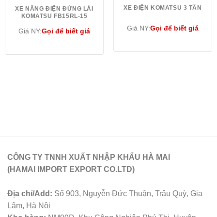
XE ĐIỆN KOMATSU 3 TẤN
XE NÂNG ĐIỆN ĐỨNG LÁI
KOMATSU FB15RL-15
Giá NY:
Gọi để biết giá
Giá NY:
Gọi để biết giá
CÔNG TY TNNH XUẤT NHẬP KHẨU HÀ MAI
(HAMAI IMPORT EXPORT CO.LTD)
Địa chỉ/Add:
Số 903, Nguyễn Đức Thuận, Trâu Quỳ, Gia
Lâm, Hà Nội