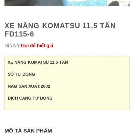
XE NÂNG KOMATSU 11,5 TẤN
FD115-6
Giá NY:
Gọi để biết giá
XE NÂNG KOMATSU 11,5 TẤN
SỐ TỰ ĐỘNG
NĂM SẢN XUẤT:2002
DỊCH CÀNG TỰ ĐỘNG
MÔ TẢ SẢN PHẨM